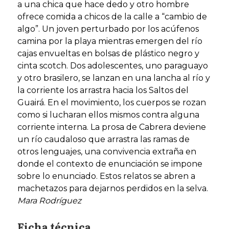
a una chica que hace dedo y otro hombre
ofrece comida a chicos de la calle a “cambio de
algo”. Un joven perturbado por los acúfenos
camina por la playa mientras emergen del río
cajas envueltas en bolsas de plástico negro y
cinta scotch. Dos adolescentes, uno paraguayo
y otro brasilero, se lanzan en una lancha al río y
la corriente los arrastra hacia los Saltos del
Guairá. En el movimiento, los cuerpos se rozan
como si lucharan ellos mismos contra alguna
corriente interna. La prosa de Cabrera deviene
un río caudaloso que arrastra las ramas de
otros lenguajes, una convivencia extraña en
donde el contexto de enunciación se impone
sobre lo enunciado. Estos relatos se abren a
machetazos para dejarnos perdidos en la selva.
Mara Rodríguez
Ficha técnica