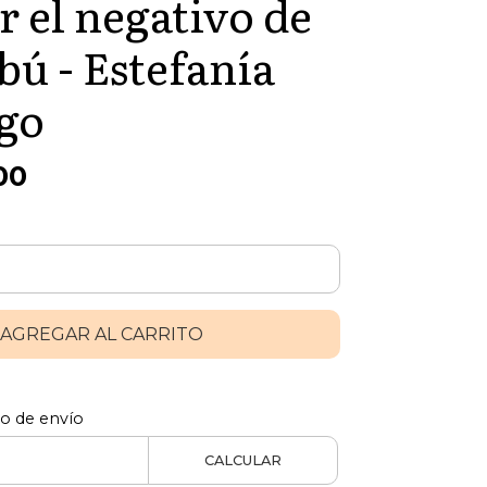
r el negativo de
ú - Estefanía
go
00
AGREGAR AL CARRITO
to de envío
CALCULAR