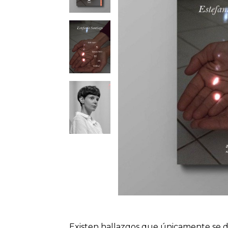
Existen hallazgos que únicamente se d