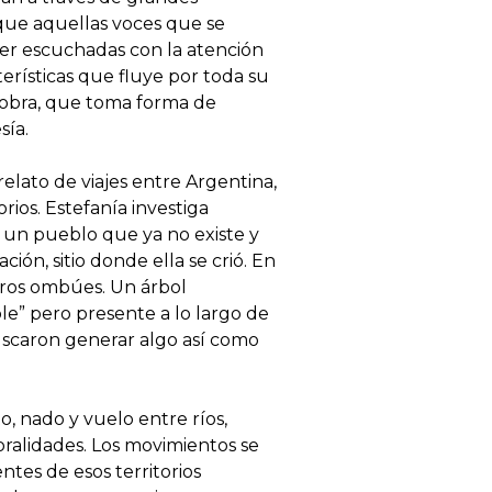
que aquellas voces que se
er escuchadas con la atención
terísticas que fluye por toda su
a obra, que toma forma de
sía.
elato de viajes entre Argentina,
ios. Estefanía investiga
 un pueblo que ya no existe y
ión, sitio donde ella se crió. En
ros ombúes. Un árbol
le” pero presente a lo largo de
buscaron generar algo así como
o, nado y vuelo entre ríos,
ralidades. Los movimientos se
ntes de esos territorios