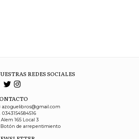
UESTRAS REDES SOCIALES
ONTACTO
azoguelibros@gmail.com
0343154584516
Alem 165 Local 3
Botón de arrepentimiento
EWSLETTER