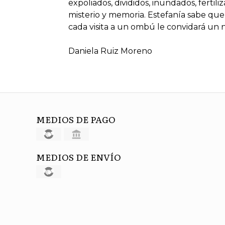
expoliados, divididos, inundados, fertil
misterio y memoria. Estefanía sabe que
cada visita a un ombú le convidará un 
Daniela Ruiz Moreno
MEDIOS DE PAGO
MEDIOS DE ENVÍO