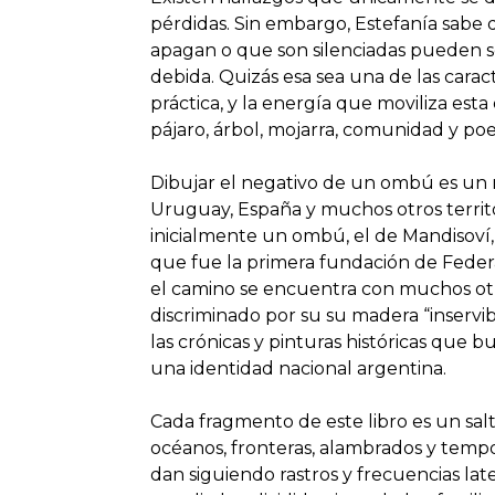
pérdidas. Sin embargo, Estefanía sabe 
apagan o que son silenciadas pueden s
debida. Quizás esa sea una de las carac
práctica, y la energía que moviliza est
pájaro, árbol, mojarra, comunidad y poe
Dibujar el negativo de un ombú es un r
Uruguay, España y muchos otros territor
inicialmente un ombú, el de Mandisoví,
que fue la primera fundación de Federac
el camino se encuentra con muchos ot
discriminado por su su madera “inservib
las crónicas y pinturas históricas que 
una identidad nacional argentina.
Cada fragmento de este libro es un salt
océanos, fronteras, alambrados y tempo
dan siguiendo rastros y frecuencias late